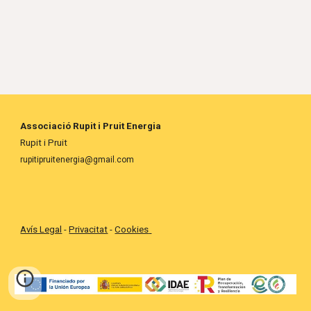
Associació Rupit i Pruit Energia
Rupit i Pruit
rupitipruitenergia@gmail.com
Avís Legal
-
Privacitat
-
Cookies