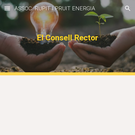
ASSOC. RUPIT I PRUIT ENERGIA
Skip to main content
Skip to navigation
El Consell Rector