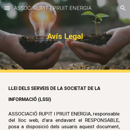
ASSOC. RUPIT I PRUIT ENERGIA
Skip to main content
Skip to navigation
Avís Legal
LLEI DELS SERVEIS DE LA SOCIETAT DE LA
INFORMACIÓ (LSSI)
ASSOCIACIÓ RUPIT I PRUIT ENERGIA
, responsable
del lloc web, d’ara endavant el RESPONSABLE,
posa a disposició dels usuaris aquest document,