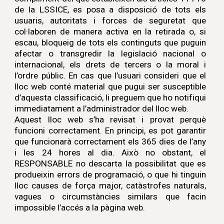
de la LSSICE, es posa a disposició de tots els
usuaris, autoritats i forces de seguretat que
col·laboren de manera activa en la retirada o, si
escau, bloqueig de tots els continguts que puguin
afectar o transgredir la legislació nacional o
internacional, els drets de tercers o la moral i
l’ordre públic. En cas que l’usuari consideri que el
lloc web conté material que pugui ser susceptible
d’aquesta classificació, li preguem que ho notifiqui
immediatament a l’administrador del lloc web.
Aquest lloc web s’ha revisat i provat perquè
funcioni correctament. En principi, es pot garantir
que funcionarà correctament els 365 dies de l’any
i les 24 hores al dia. Això no obstant, el
RESPONSABLE no descarta la possibilitat que es
produeixin errors de programació, o que hi tinguin
lloc causes de força major, catàstrofes naturals,
vagues o circumstàncies similars que facin
impossible l’accés a la pàgina web.