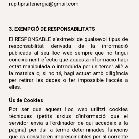
rupitipruitenergia@gmail.com
3.
EXEMPCIÓ DE RESPONSABILITATS
El RESPONSABLE s’eximeix de qualsevol tipus de
responsabilitat derivada de la informació
publicada al seu lloc web sempre que no tingui
coneixement efectiu que aquesta informació hagi
estat manipulada o introduïda per un tercer aliè a
la mateixa o, si ho té, hagi actuat amb diligència
per retirar les dades o fer impossible l’accés a
elles.
Ús de Cookies
Pot ser que aquest lloc web utilitzi cookies
tècniques (petits arxius d’informació que el
servidor envia a l’ordinador de qui accedeix a la
pàgina) per dur a terme determinades funcions
que es consideren imprescindibles per al correcte