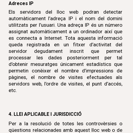
Adreces IP
Els servidors del lloc web podran detectar
automàticament l’adreça IP i el nom del domini
utilitzats per l’usuari. Una adreça IP és un número
assignat automàticament a un ordinador així que
es connecta a Internet. Tota aquesta informació
queda registrada en un fitxer d’activitat del
servidor degudament inscrit que permet
processar les dades posteriorment per tal
d’obtenir mesuratges únicament estadístics que
permetin conèixer el nombre d’impressions de
pàgines, el nombre de visites efectuades als
servidors web, l’ordre de visites, el punt d’accés,
etc.
4.
LLEI APLICABLE I JURISDICCIÓ
Per a la resolució de totes les controvèrsies o
qüestions relacionades amb aquest lloc web o de