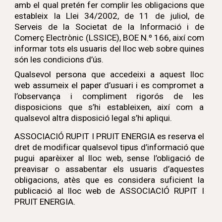
amb el qual pretén fer complir les obligacions que
estableix la Llei 34/2002, de 11 de juliol, de
Serveis de la Societat de la Informació i de
Comerç Electrònic (LSSICE), BOE N.º 166, així com
informar tots els usuaris del lloc web sobre quines
són les condicions d’ús.
Qualsevol persona que accedeixi a aquest lloc
web assumeix el paper d’usuari i es compromet a
l’observança i compliment rigorós de les
disposicions que s’hi estableixen, així com a
qualsevol altra disposició legal s’hi apliqui.
ASSOCIACIÓ RUPIT I PRUIT ENERGIA
es reserva el
dret de modificar qualsevol tipus d’informació que
pugui aparèixer al lloc web, sense l’obligació de
preavisar o assabentar els usuaris d’aquestes
obligacions, atès que es considera suficient la
publicació al lloc web de
ASSOCIACIÓ RUPIT I
PRUIT ENERGIA
.