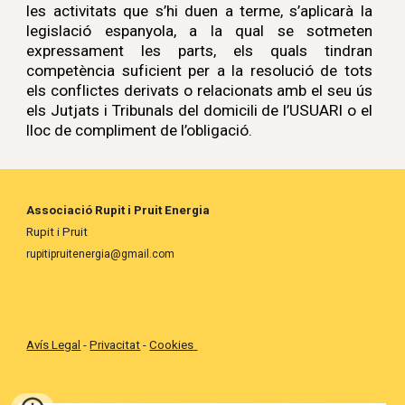
les activitats que s’hi duen a terme, s’aplicarà la
legislació espanyola, a la qual se sotmeten
expressament les parts, els quals tindran
competència suficient per a la resolució de tots
els conflictes derivats o relacionats amb el seu ús
els Jutjats i Tribunals del domicili de l’USUARI o el
lloc de compliment de l’obligació.
Associació Rupit i Pruit Energia
Rupit i Pruit
rupitipruitenergia@gmail.com
Avís Legal
-
Privacitat
-
Cookies