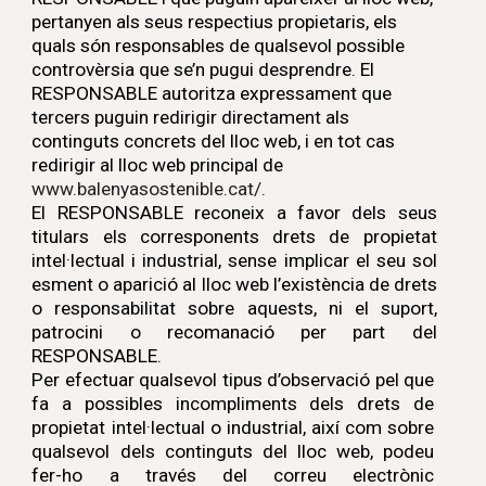
pertanyen als seus respectius propietaris, els
quals són responsables de qualsevol possible
controvèrsia que se’n pugui desprendre. El
RESPONSABLE autoritza expressament que
tercers puguin redirigir directament als
continguts concrets del lloc web, i en tot cas
redirigir al lloc web principal de
www.balenyasostenible.cat/.
El RESPONSABLE reconeix a favor dels seus
titulars els corresponents drets de propietat
intel·lectual i industrial, sense implicar el seu sol
esment o aparició al lloc web l’existència de drets
o responsabilitat sobre aquests, ni el suport,
patrocini o recomanació per part del
RESPONSABLE.
Per efectuar qualsevol tipus d’observació pel que
fa a possibles incompliments dels drets de
propietat intel·lectual o industrial, així com sobre
qualsevol dels continguts del lloc web, podeu
fer-ho a través del correu electrònic