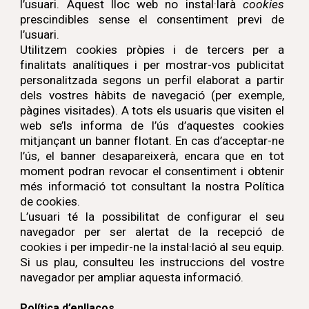
l’usuari. Aquest lloc web no instal·larà
cookies
prescindibles sense el consentiment previ de
l’usuari.
Utilitzem cookies pròpies i de tercers per a
finalitats analítiques i per mostrar-vos publicitat
personalitzada segons un perfil elaborat a partir
dels vostres hàbits de navegació (per exemple,
pàgines visitades). A tots els usuaris que visiten el
web se’ls informa de l’ús d’aquestes cookies
mitjançant un banner flotant. En cas d’acceptar-ne
l’ús, el banner desapareixerà, encara que en tot
moment podran revocar el consentiment i obtenir
més informació tot consultant la nostra Política
de cookies.
L’usuari té la possibilitat de configurar el seu
navegador per ser alertat de la recepció de
cookies i per impedir-ne la instal·lació al seu equip.
Si us plau, consulteu les instruccions del vostre
navegador per ampliar aquesta informació.
Política d’enllaços