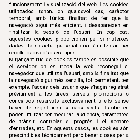
funcionament i visualització del web. Les cookies
utilitzades tenen, en qualsevol cas, caràcter
temporal, amb l’única finalitat de fer que la
navegació sigui més eficient, i desapareixen en
finalitzar la sessió de l’usuari. En cap cas,
aquestes cookies proporcionen per si mateixes
dades de caràcter personal i no s’utilitzaran per
recollir dades d’aquest tipus.
Mitjançant l’ús de cookies també és possible que
el servidor on es troba la web reconegui el
navegador que utilitza l’usuari, amb la finalitat que
la navegació sigui més senzilla, tot permetent, per
exemple, l’accés dels usuaris que s’hagin registrat
prèviament a les àrees, serveis, promocions o
concursos reservats exclusivament a ells sense
haver de registrar-se a cada visita. També es
poden utilitzar per mesurar l’audiència, paràmetres
de trànsit, controlar el progrés i el nombre
d’entrades, etc. En aquests casos, les cookies són
prescindibles tècnicament però beneficioses per a